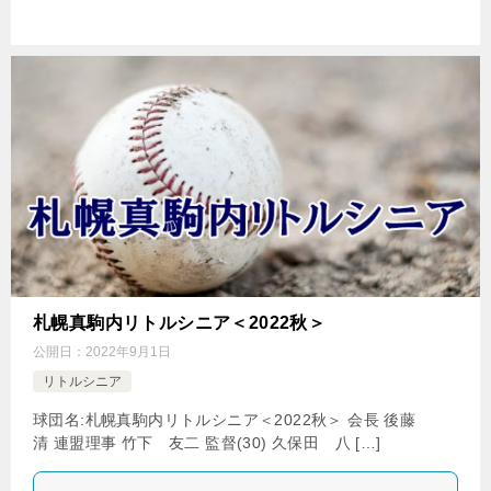
札幌真駒内リトルシニア＜2022秋＞
公開日：
2022年9月1日
リトルシニア
球団名:札幌真駒内リトルシニア＜2022秋＞ 会長 後藤
清 連盟理事 竹下 友二 監督(30) 久保田 八 […]