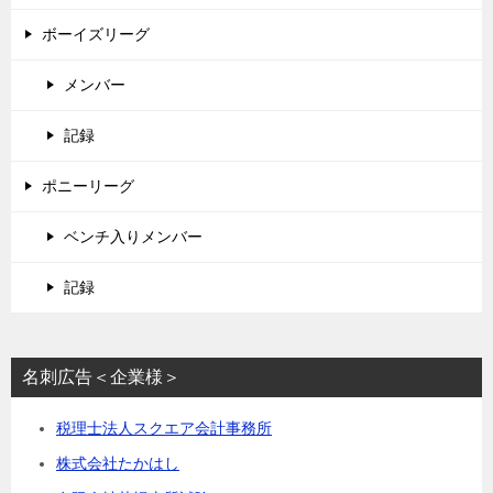
ボーイズリーグ
メンバー
記録
ポニーリーグ
ベンチ入りメンバー
記録
名刺広告＜企業様＞
税理士法人スクエア会計事務所
株式会社たかはし