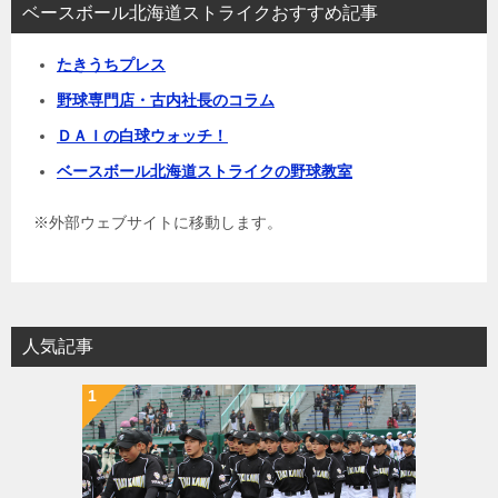
ベースボール北海道ストライクおすすめ記事
たきうちプレス
野球専門店・古内社長のコラム
ＤＡＩの白球ウォッチ！
ベースボール北海道ストライクの野球教室
※外部ウェブサイトに移動します。
人気記事