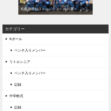
札幌新琴似リトルシニア＜2020夏＞
カテゴリー
Kボール
ベンチ入りメンバー
リトルシニア
ベンチ入りメンバー
記録
中学軟式
記録