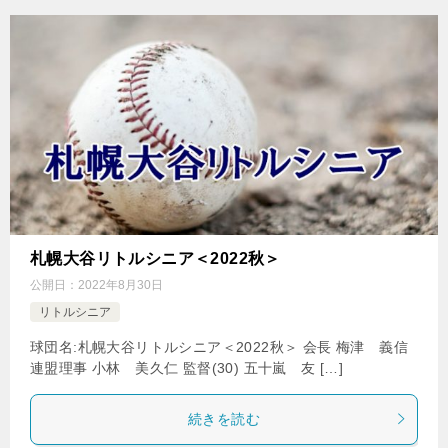
札幌大谷リトルシニア＜2022秋＞
公開日：
2022年8月30日
リトルシニア
球団名:札幌大谷リトルシニア＜2022秋＞ 会長 梅津 義信
連盟理事 小林 美久仁 監督(30) 五十嵐 友 […]
続きを読む