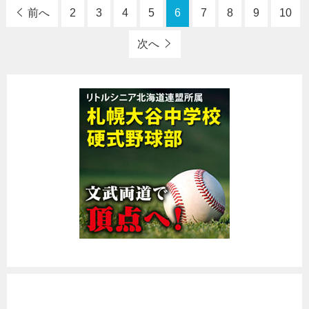
前へ
2
3
4
5
6
7
8
9
10
次へ