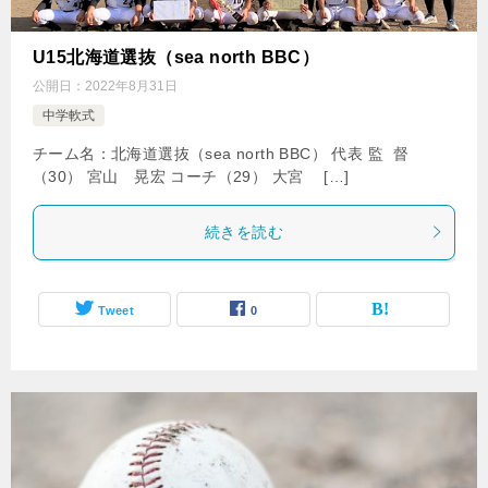
U15北海道選抜（sea north BBC）
公開日：
2022年8月31日
中学軟式
チーム名：北海道選抜（sea north BBC） 代表 監 督
（30） 宮山 晃宏 コーチ（29） 大宮 […]
続きを読む
Tweet
0