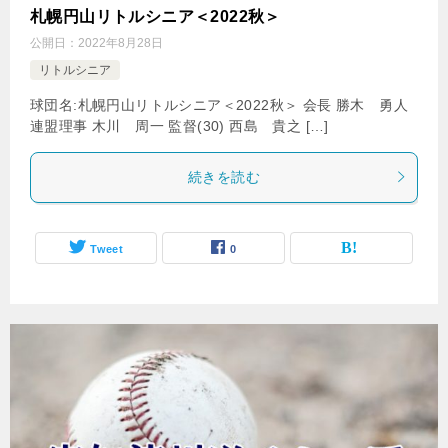
札幌円山リトルシニア＜2022秋＞
公開日：
2022年8月28日
リトルシニア
球団名:札幌円山リトルシニア＜2022秋＞ 会長 勝木 勇人
連盟理事 木川 周一 監督(30) 西島 貴之 […]
続きを読む
Tweet
0