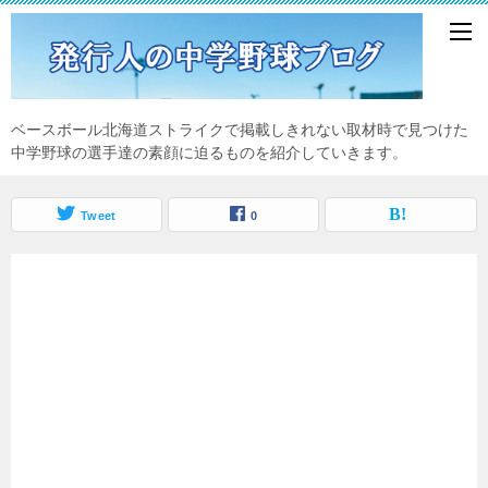
ベースボール北海道ストライクで掲載しきれない取材時で見つけた
中学野球の選手達の素顔に迫るものを紹介していきます。
Tweet
0