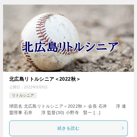
北広島リトルシニア＜2022秋＞
公開日：
2022年9月6日
リトルシニア
球団名:北広島リトルシニア＜2022秋＞ 会長 石井 淳 連
盟理事 石井 淳 監督(30) 小野寺 賢一 […]
続きを読む