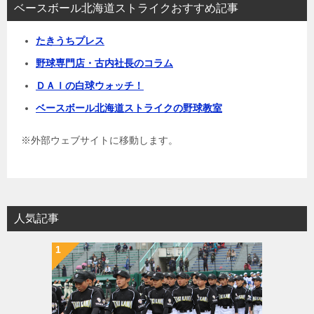
ベースボール北海道ストライクおすすめ記事
たきうちプレス
野球専門店・古内社長のコラム
ＤＡＩの白球ウォッチ！
ベースボール北海道ストライクの野球教室
※外部ウェブサイトに移動します。
人気記事