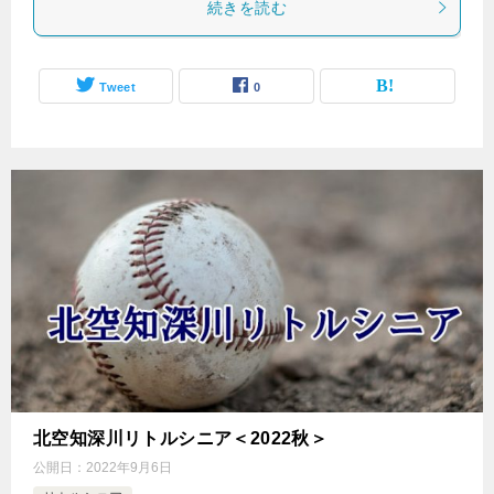
続きを読む
Tweet
0
北空知深川リトルシニア＜2022秋＞
公開日：
2022年9月6日