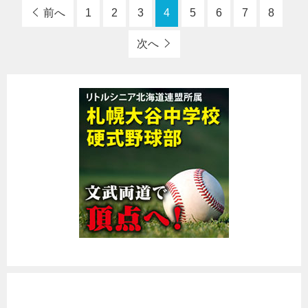
前へ
1
2
3
4
5
6
7
8
次へ