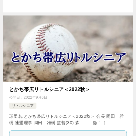
とかち帯広リトルシニア＜2022秋＞
公開日：
2022年9月6日
リトルシニア
球団名:とかち帯広リトルシニア＜2022秋＞ 会長 岡田 雅
樹 連盟理事 岡田 雅樹 監督(30) 森 徹 […]