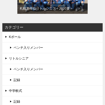
札幌新琴似リトルシニア＜2020夏＞
カテゴリー
Kボール
ベンチ入りメンバー
リトルシニア
ベンチ入りメンバー
記録
中学軟式
記録