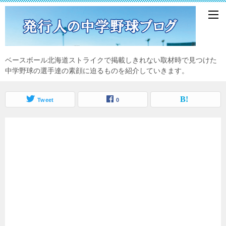
ベースボール北海道ストライクで掲載しきれない取材時で見つけた
中学野球の選手達の素顔に迫るものを紹介していきます。
Tweet
0