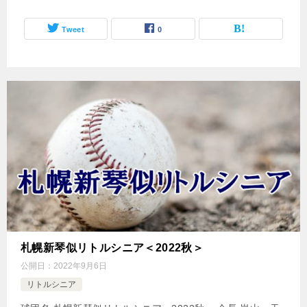
Tweet
0
札幌新琴似リトルシニア＜2022秋＞
公開日：
2022年9月6日
リトルシニア