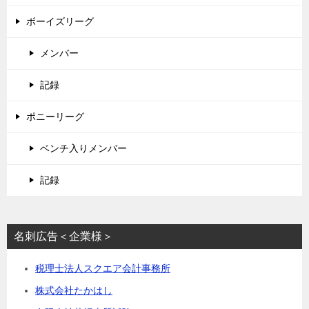
ボーイズリーグ
メンバー
記録
ポニーリーグ
ベンチ入りメンバー
記録
名刺広告＜企業様＞
税理士法人スクエア会計事務所
株式会社たかはし