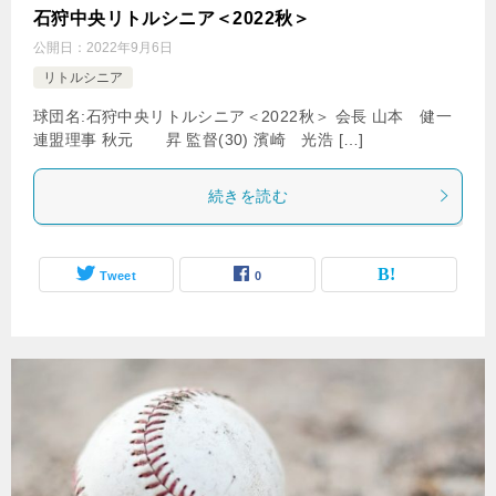
石狩中央リトルシニア＜2022秋＞
公開日：
2022年9月6日
リトルシニア
球団名:石狩中央リトルシニア＜2022秋＞ 会長 山本 健一
連盟理事 秋元 昇 監督(30) 濱崎 光浩 […]
続きを読む
Tweet
0