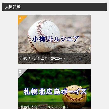
人気記事
小樽リトルシニア＜2022秋＞
札幌北広島ボーイズ＜2022春＞