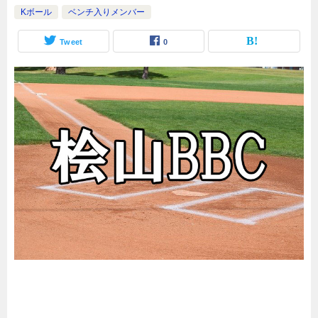
Kボール
ベンチ入りメンバー
Tweet
0