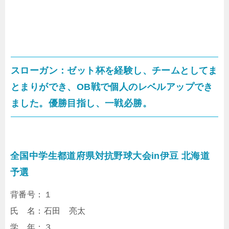
スローガン：ゼット杯を経験し、チームとしてま
とまりができ、OB戦で個人のレベルアップでき
ました。優勝目指し、一戦必勝。
全国中学生都道府県対抗野球大会in伊豆 北海道
予選
背番号：１
氏 名：石田 亮太
学 年：３