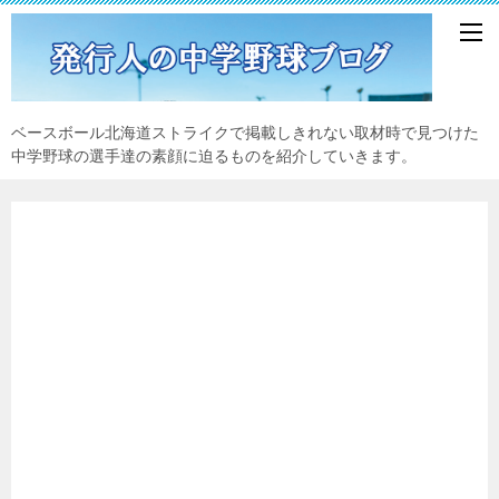
ベースボール北海道ストライクで掲載しきれない取材時で見つけた
中学野球の選手達の素顔に迫るものを紹介していきます。