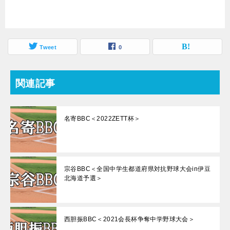
Tweet
0
関連記事
名寄BBC＜2022ZETT杯＞
宗谷BBC＜全国中学生都道府県対抗野球大会in伊豆
北海道予選＞
西胆振BBC＜2021会長杯争奪中学野球大会＞