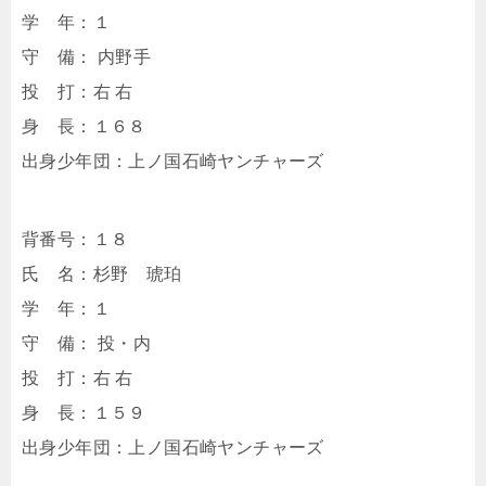
学 年：１
守 備： 内野手
投 打：右 右
身 長：１６８
出身少年団：上ノ国石崎ヤンチャーズ
背番号：１８
氏 名：杉野 琥珀
学 年：１
守 備： 投・内
投 打：右 右
身 長：１５９
出身少年団：上ノ国石崎ヤンチャーズ