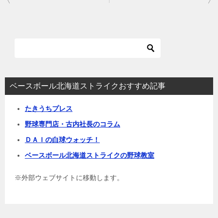
稿
ナ
ビ
ゲ
ー
シ
ベースボール北海道ストライクおすすめ記事
ョ
たきうちプレス
ン
野球専門店・古内社長のコラム
ＤＡＩの白球ウォッチ！
ベースボール北海道ストライクの野球教室
※外部ウェブサイトに移動します。