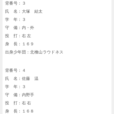
背番号：３
氏 名：大塚 結太
学 年：３
守 備：内・外
投 打：右 左
身 長：１６９
出身少年団：北檜山ラウドネス
背番号：４
氏 名：佐藤 温
学 年：３
守 備：内野手
投 打：右 右
身 長：１６８