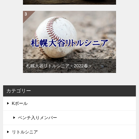
札幌大谷リトルシニア＜2022春＞
カテゴリー
Kボール
ベンチ入りメンバー
リトルシニア