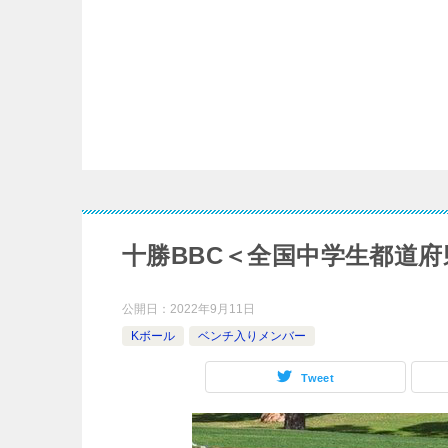
十勝BBC＜全国中学生都道府
公開日：
2022年9月11日
Kボール
ベンチ入りメンバー
Tweet