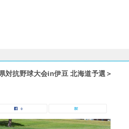
県対抗野球大会in伊豆 北海道予選＞
0