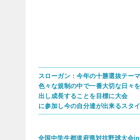
スローガン：今年の十勝選抜テーマ「T
色々な規制の中で一番大切な日々
出し成長することを目標に大会
に参加し今の自分達が出来るスタ
全国中学生都道府県対抗野球大会in