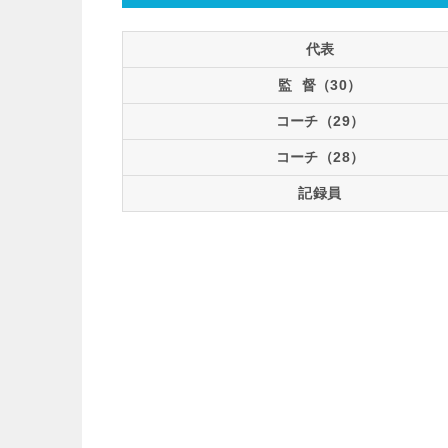
代表
監 督（30）
コーチ（29）
コーチ（28）
記録員