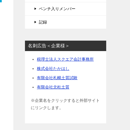
ベンチ入りメンバー
記録
名刺広告＜企業様＞
税理士法人スクエア会計事務所
株式会社たかはし
有限会社札幌土質試験
有限会社北杜土質
※企業名をクリックすると外部サイト
にリンクします。