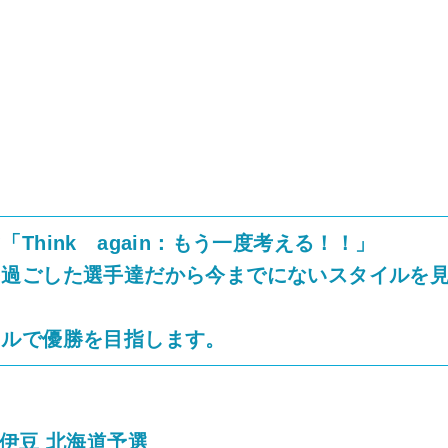
hink again：もう一度考える！！」
を過ごした選手達だから今までにないスタイルを
イルで優勝を目指します。
伊豆 北海道予選