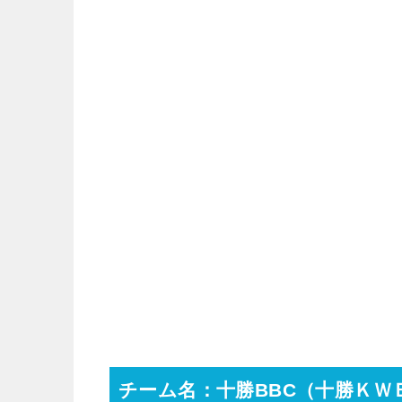
チーム名：十勝BBC（十勝ＫＷ