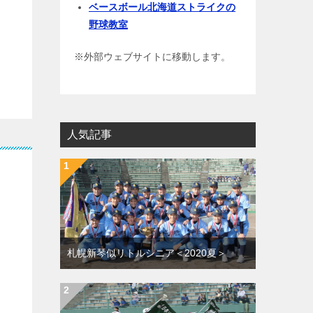
ベースボール北海道ストライクの
野球教室
※外部ウェブサイトに移動します。
人気記事
札幌新琴似リトルシニア＜2020夏＞