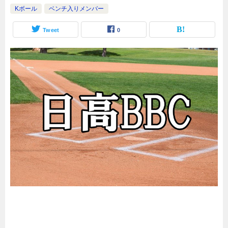
Kボール
ベンチ入りメンバー
Tweet
0