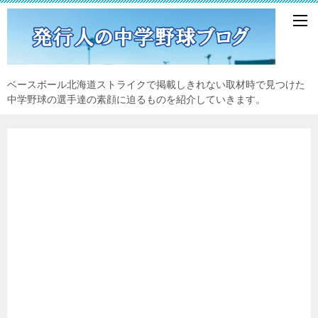
ベースボール北海道ストライクで掲載しきれない取材時で見つけた
中学野球の選手達の素顔に迫るものを紹介していきます。