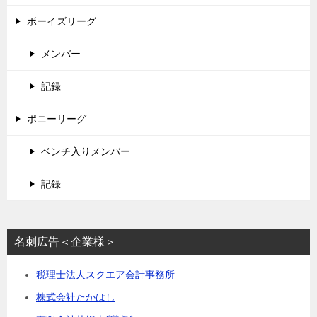
ボーイズリーグ
メンバー
記録
ポニーリーグ
ベンチ入りメンバー
記録
名刺広告＜企業様＞
税理士法人スクエア会計事務所
株式会社たかはし