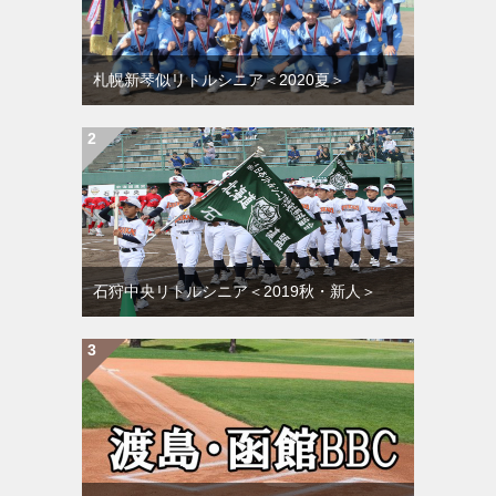
札幌新琴似リトルシニア＜2020夏＞
石狩中央リトルシニア＜2019秋・新人＞