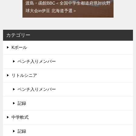
渡島・函館BBC＜全国中学生都道府県対抗野
球大会in伊豆 北海道予選＞
カテゴリー
Kボール
ベンチ入りメンバー
リトルシニア
ベンチ入りメンバー
記録
中学軟式
記録