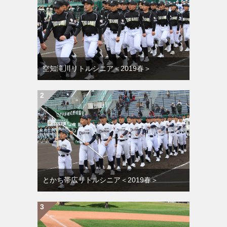
空知滝川リトルシニア＜2019春＞
とかち帯広リトルシニア＜2019春＞