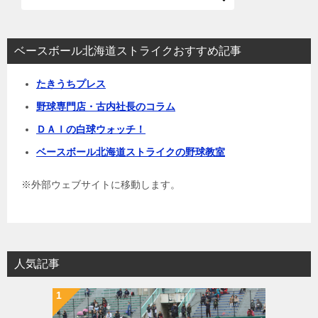
ゲ
ー
シ
ベースボール北海道ストライクおすすめ記事
ョ
たきうちプレス
ン
野球専門店・古内社長のコラム
ＤＡＩの白球ウォッチ！
ベースボール北海道ストライクの野球教室
※外部ウェブサイトに移動します。
人気記事