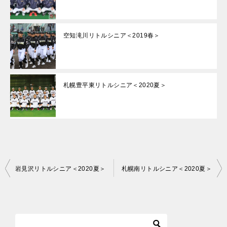
空知滝川リトルシニア＜2019春＞
札幌豊平東リトルシニア＜2020夏＞
投
岩見沢リトルシニア＜2020夏＞
札幌南リトルシニア＜2020夏＞
稿
ナ
ビ