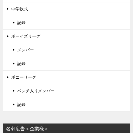
中学軟式
記録
ボーイズリーグ
メンバー
記録
ポニーリーグ
ベンチ入りメンバー
記録
名刺広告＜企業様＞