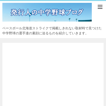
ベースボール北海道ストライクで掲載しきれない取材時で見つけた
中学野球の選手達の素顔に迫るものを紹介していきます。