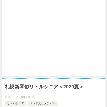
札幌新琴似リトルシニア＜2020夏＞
公開日：
2020年7月19日
リトルシニア
ベンチ入りメンバー