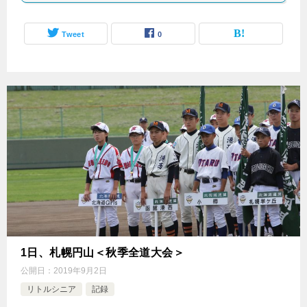
Tweet
0
1日、札幌円山＜秋季全道大会＞
公開日：
2019年9月2日
リトルシニア
記録