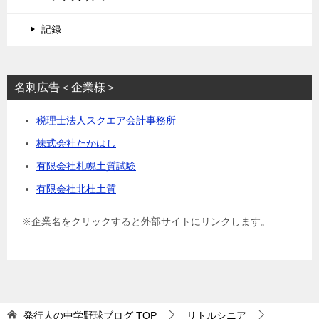
記録
名刺広告＜企業様＞
税理士法人スクエア会計事務所
株式会社たかはし
有限会社札幌土質試験
有限会社北杜土質
※企業名をクリックすると外部サイトにリンクします。
発行人の中学野球ブログ
TOP
リトルシニア