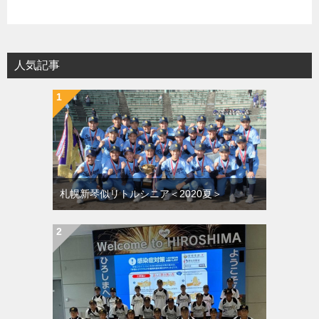
人気記事
札幌新琴似リトルシニア＜2020夏＞