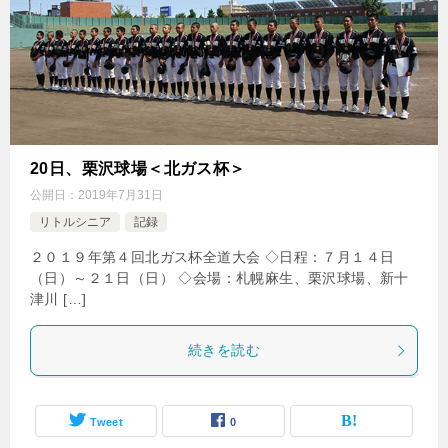
20日、栗沢球場＜北ガス杯＞
公開日：
2019年7月31日
リトルシニア
記録
２０１９年第４回北ガス杯全道大会 ◇日程：７月１４日
（日）～２１日（日） ◇会場：札幌麻生、栗沢球場、新十
津川 […]
続きを読む
Tweet
0