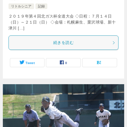
リトルシニア
記録
２０１９年第４回北ガス杯全道大会 ◇日程：７月１４日
（日）～２１日（日） ◇会場：札幌麻生、栗沢球場、新十
津川 […]
続きを読む
Tweet
0