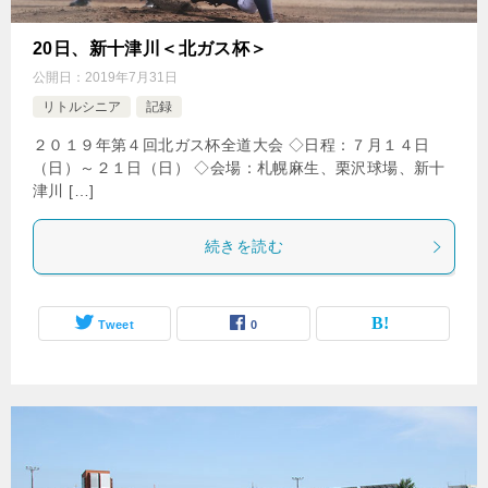
20日、新十津川＜北ガス杯＞
公開日：
2019年7月31日
リトルシニア
記録
２０１９年第４回北ガス杯全道大会 ◇日程：７月１４日
（日）～２１日（日） ◇会場：札幌麻生、栗沢球場、新十
津川 […]
続きを読む
Tweet
0