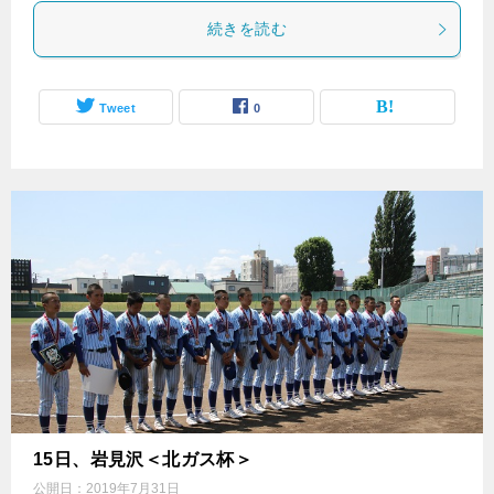
続きを読む
Tweet
0
15日、岩見沢＜北ガス杯＞
公開日：
2019年7月31日