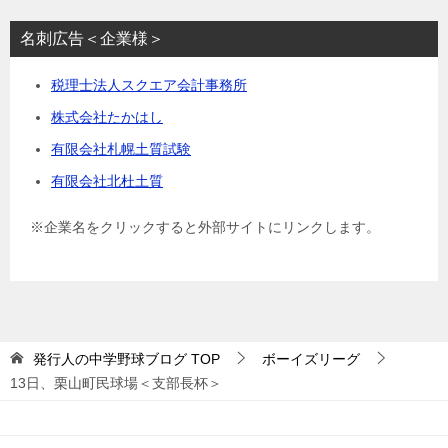
名刺広告＜企業様＞
税理士法人スクエア会計事務所
株式会社たかはし
有限会社札幌土質試験
有限会社北杜土質
※企業名をクリックすると外部サイトにリンクします。
発行人の中学野球ブログ
TOP
ボーイズリーグ
13日、栗山町民球場＜支部長杯＞