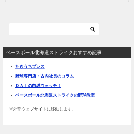
稿
ナ
ビ
ゲ
ー
シ
ベースボール北海道ストライクおすすめ記事
ョ
たきうちプレス
ン
野球専門店・古内社長のコラム
ＤＡＩの白球ウォッチ！
ベースボール北海道ストライクの野球教室
※外部ウェブサイトに移動します。