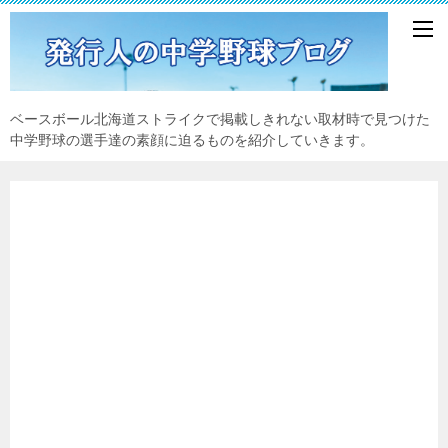
ベースボール北海道ストライクで掲載しきれない取材時で見つけた
中学野球の選手達の素顔に迫るものを紹介していきます。