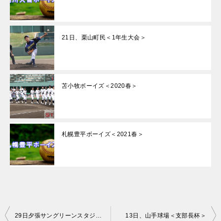
21日、栗山町民＜1年生大会＞
苫小牧ボーイズ＜2020春＞
札幌豊平ボーイズ＜2021春＞
投
29日夕張サングリーンスタジアム＜全国予選会＞
13日、山手球場＜支部長杯＞