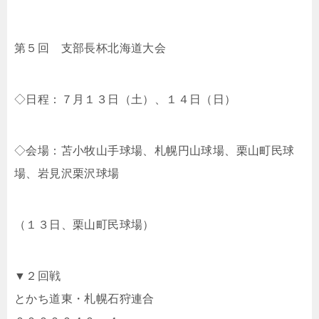
第５回 支部長杯北海道大会
◇日程：７月１３日（土）、１４日（日）
◇会場：苫小牧山手球場、札幌円山球場、栗山町民球
場、岩見沢栗沢球場
（１３日、栗山町民球場）
▼２回戦
とかち道東・札幌石狩連合