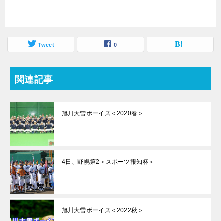
Tweet
0
関連記事
旭川大雪ボーイズ＜2020春＞
4日、野幌第2＜スポーツ報知杯＞
旭川大雪ボーイズ＜2022秋＞