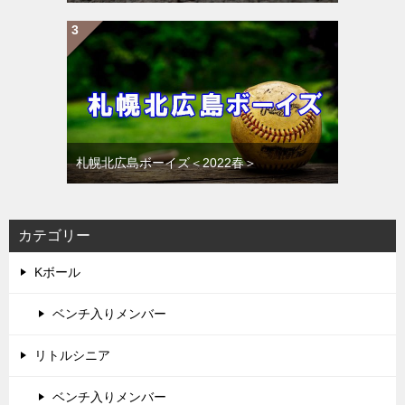
札幌北広島ボーイズ＜2022春＞
カテゴリー
Kボール
ベンチ入りメンバー
リトルシニア
ベンチ入りメンバー