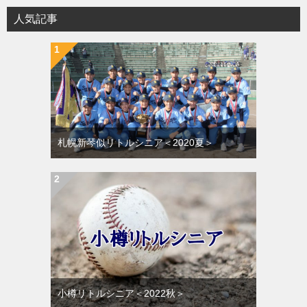
人気記事
札幌新琴似リトルシニア＜2020夏＞
小樽リトルシニア＜2022秋＞