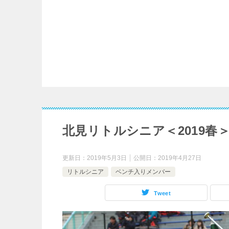
北見リトルシニア＜2019春
更新日：
2019年5月3日
公開日：
2019年4月27日
リトルシニア
ベンチ入りメンバー
Tweet