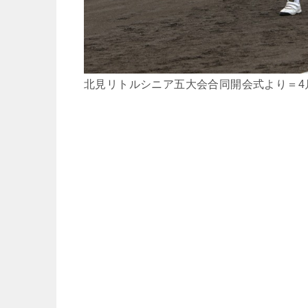
北見リトルシニア五大会合同開会式より＝4