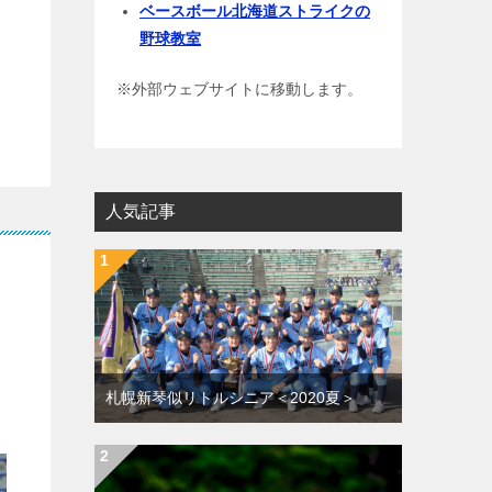
ベースボール北海道ストライクの
野球教室
※外部ウェブサイトに移動します。
人気記事
札幌新琴似リトルシニア＜2020夏＞