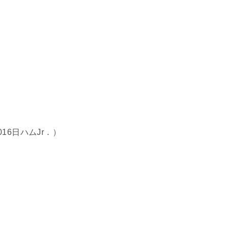
16日ハムJr．）