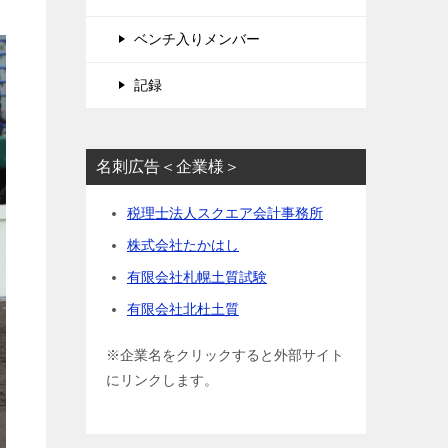
ベンチ入りメンバー
記録
名刺広告＜企業様＞
税理士法人スクエア会計事務所
株式会社たかはし
有限会社札幌土質試験
有限会社北杜土質
※企業名をクリックすると外部サイト
にリンクします。