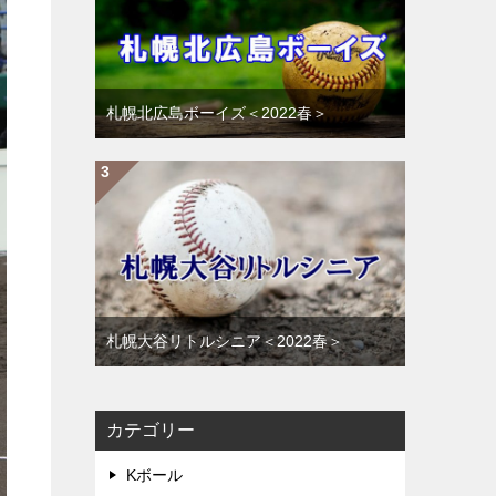
札幌北広島ボーイズ＜2022春＞
札幌大谷リトルシニア＜2022春＞
カテゴリー
Kボール